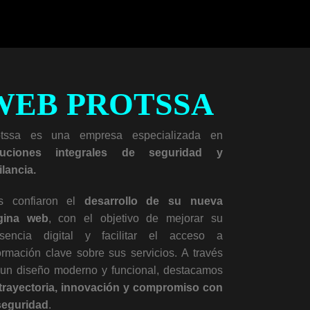
WEB PROTSSA
otssa es una empresa especializada en
luciones integrales de seguridad y
ilancia.
s confiaron el
desarrollo de su nueva
gina web
, con el objetivo de mejorar su
esencia digital y facilitar el acceso a
ormación clave sobre sus servicios. A través
un diseño moderno y funcional, destacamos
trayectoria, innovación y compromiso con
seguridad
.