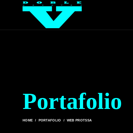
Portafolio
HOME
PORTAFOLIO
WEB PROTSSA